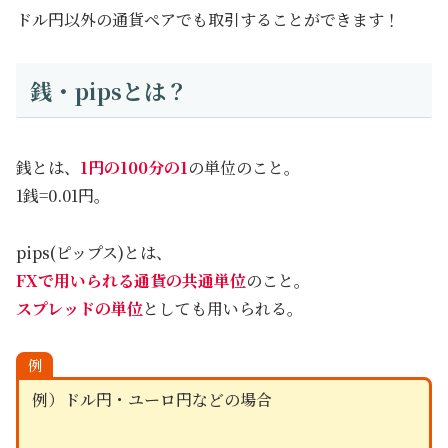
ドル円以外の通貨ペアでも取引することができます！
銭・pipsとは？
銭とは、
1円の100分の1
の単位のこと。
1銭=0.01円。
pips(ピップス)とは、
FXで用いられる通貨の共通単位
のこと。
スプレッドの単位
としても用いられる。
例
例）ドル円・ユーロ円などの場合