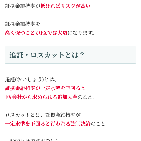
証拠金維持率が
低ければリスクが高い
。
証拠金維持率を
高く保つことがFXでは大切
になります。
追証・ロスカットとは？
追証(おいしょう)とは、
証拠金維持率が一定水準を下回ると
FX会社から求められる追加入金
のこと。
ロスカットとは、証拠金維持率が
一定水準を下回ると行われる強制決済
のこと。