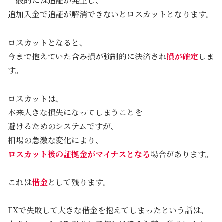
一般的には追証が発生し、
追加入金で追証が解消できないとロスカットとなります。
ロスカットとなると、
今まで抱えていた含み損が強制的に決済され
損が確定
しま
す。
ロスカットは、
本来大きな損失になってしまうことを
避けるためのシステムですが、
相場の急激な変化により、
ロスカット後の証拠金がマイナスとなる
場合があります。
これは
借金
として残ります。
FXで失敗して大きな借金を抱えてしまったという話は、