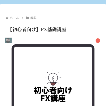
ホーム
解説
【初心者向け】FX基礎講座
解説