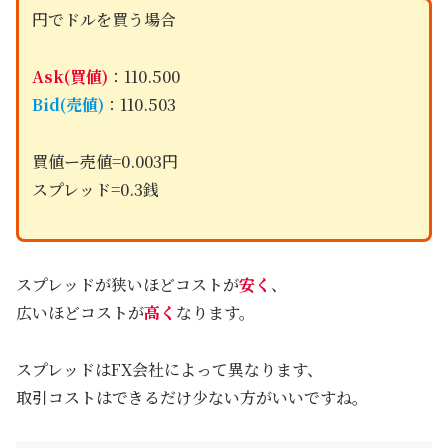
円でドルを買う場合
Ask(買値)
：110.500
Bid(売値)
：110.503
買値ー売値=0.003円
スプレッド=0.3銭
スプレッドが狭いほどコストが
安く
、
広いほどコストが
高く
なります。
スプレッドはFX会社によって異なります、
取引コストはできるだけ少ない方がいいですね。