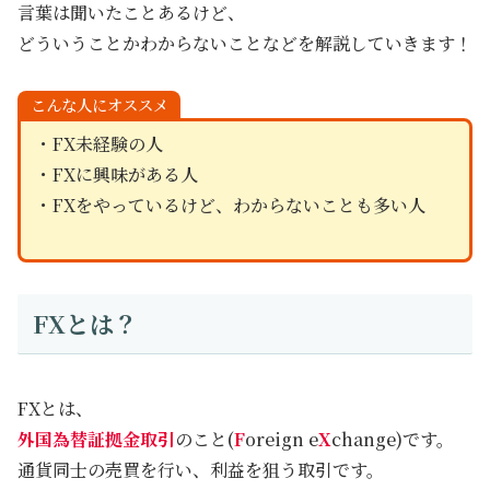
言葉は聞いたことあるけど、
どういうことかわからないことなどを解説していきます！
こんな人にオススメ
・FX未経験の人
・FXに興味がある人
・FXをやっているけど、わからないことも多い人
FXとは？
FXとは、
外国為替証拠金取引
のこと(
F
oreign e
X
change)です。
通貨同士の売買を行い、利益を狙う取引です。