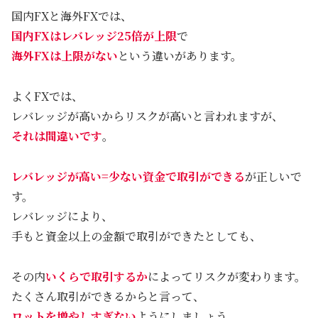
国内FXと海外FXでは、
国内FXはレバレッジ25倍が上限
で
海外FXは上限がない
という違いがあります。
よくFXでは、
レバレッジが高いからリスクが高いと言われますが、
それは間違いです
。
レバレッジが高い=少ない資金で取引ができる
が正しいで
す。
レバレッジにより、
手もと資金以上の金額で取引ができたとしても、
その内
いくらで取引するか
によってリスクが変わります。
たくさん取引ができるからと言って、
ロットを増やしすぎない
ようにしましょう。