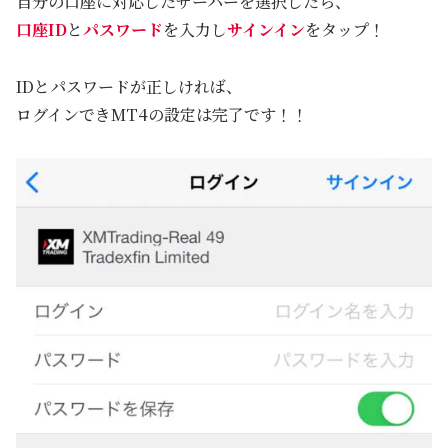
自分の口座に対応したサーバーを選択したら、
口座ID
と
パスワード
を入力し
サインイン
をタップ！
IDとパスワードが正しければ、
ログインできMT4の設定は完了です！！