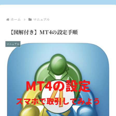
ホーム
マニュアル
【図解付き】MT4の設定手順
マニュアル