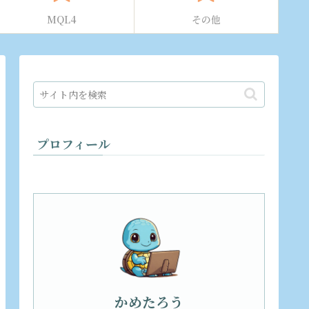
MQL4
その他
プロフィール
かめたろう