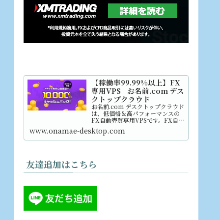
【稼働率99.99%以上】FX
専用VPS | お名前.com デス
クトップクラウド
お名前.com デスクトップクラウド
は、低価格＆高パフォーマンスの
FX自動売買専用VPSです。FX自動
売買に必要な安定した環境と取引
www.onamae-desktop.com
スピードをご提供します。初心者
の方でも難しいサーバー設定は一
切不要。誰でも簡単にご利用スタ
ートできます。初期...
友達追加はこちら