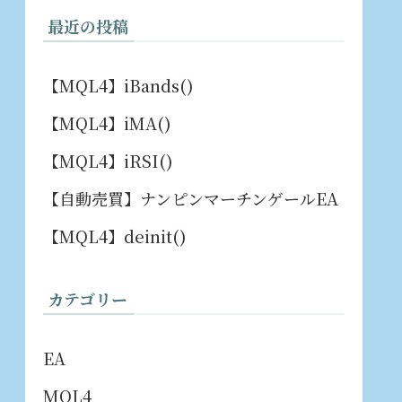
最近の投稿
【MQL4】iBands()
【MQL4】iMA()
【MQL4】iRSI()
【自動売買】ナンピンマーチンゲールEA
【MQL4】deinit()
カテゴリー
EA
MQL4