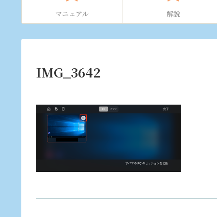
マニュアル
解説
IMG_3642